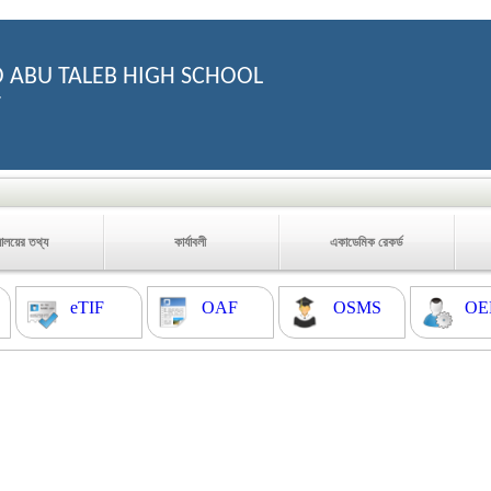
 ABU TALEB HIGH SCHOOL
7
যালয়ের তথ্য
কার্যাবলী
একাডেমিক রেকর্ড
eTIF
OAF
OSMS
OE