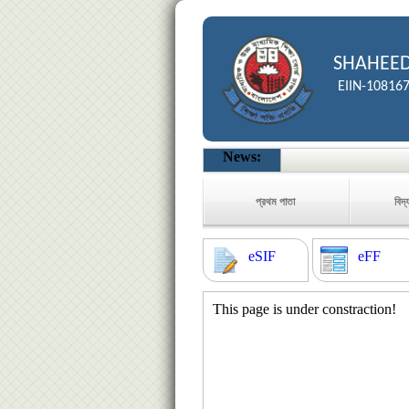
SHAHEED
EIIN-10816
News:
প্রথম পাতা
বিদ্
eSIF
eFF
This page is under constraction!