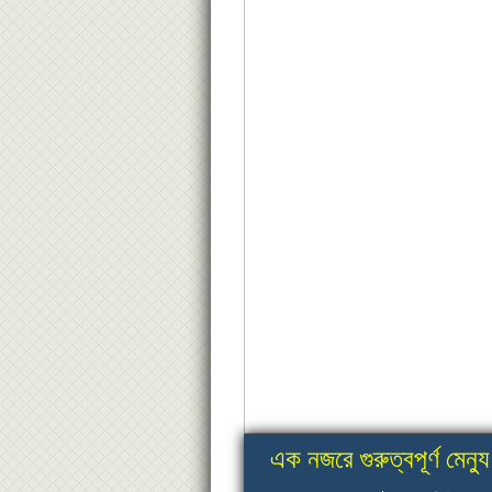
এক নজরে গুরুত্বপূর্ণ মেন্যু